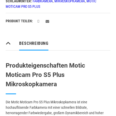
SCHLAGWÖRTER:
FARBKAMERA
,
MIKROSKOPKAMERA
,
MOTIC
MOTICAM PRO S5 PLUS
PRODUKT TEILEN:
BESCHREIBUNG
Produkteigenschaften Motic
Moticam Pro S5 Plus
Mikroskopkamera
Die Motic Moticam Pro S5 Plus Mikroskopkamera ist eine
hochauflösende Farbkamera mit einer schnellen Bildrate,
hervorragender Farbwiedergabe, großem Dynamikbereich und hoher