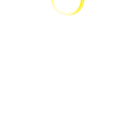
ZURÜCK NACH OBEN