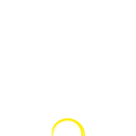
CHNELLANSICHT
SCHNELLANSICHT
LED-Kaltlichtquelle
Starlight LED-Kaltlichtquelle
F3000
LED10