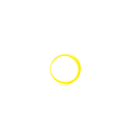
Ähnliche Produkte
SCHNELLANSICHT
Leica K3M Mikroskopkamera
GEHE ZUM PRODUKT