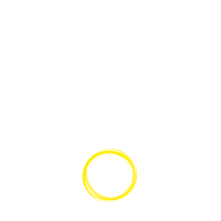
Industrie & Fertigungstechnik
(76)
Schule und Ausbildung
(37)