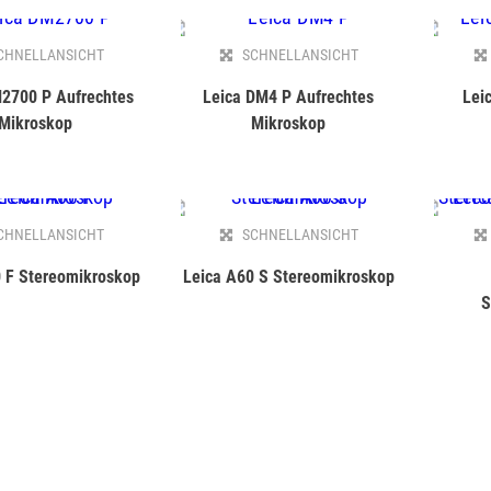
CHNELLANSICHT
SCHNELLANSICHT
2700 P Aufrechtes
Leica DM4 P Aufrechtes
Lei
Mikroskop
Mikroskop
CHNELLANSICHT
SCHNELLANSICHT
 F Stereomikroskop
Leica A60 S Stereomikroskop
S