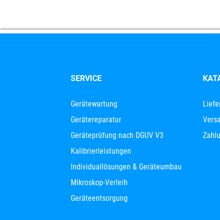
SERVICE
KAT
Gerätewartung
Liefe
Gerätereparatur
Versa
Geräteprüfung nach DGUV V3
Zahl
Kalibrierleistungen
Individuallösungen & Geräteumbau
Mikroskop-Verleih
Geräteentsorgung