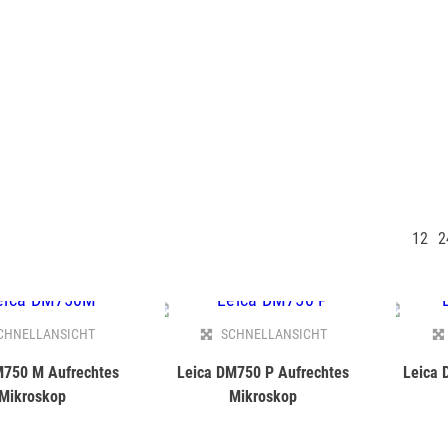
12
2
CHNELLANSICHT
SCHNELLANSICHT
M750 M Aufrechtes
Leica DM750 P Aufrechtes
Leica 
Mikroskop
Mikroskop