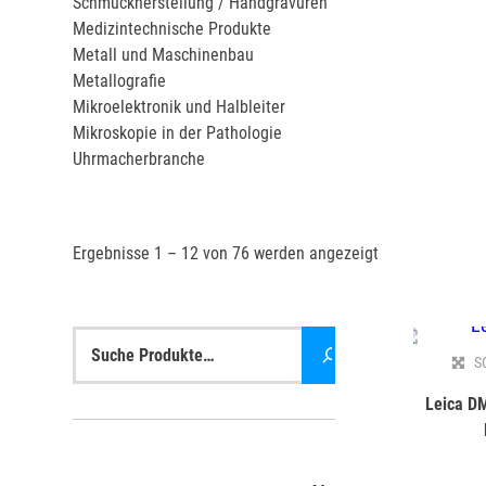
Schmuckherstellung / Handgravuren
Medizintechnische Produkte
Metall und Maschinenbau
Metallografie
Mikroelektronik und Halbleiter
Mikroskopie in der Pathologie
Uhrmacherbranche
Ergebnisse 1 – 12 von 76 werden angezeigt
Suche
S
Leica D