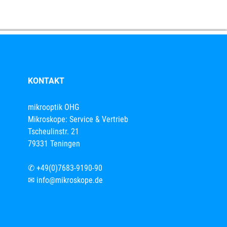
KONTAKT
mikrooptik OHG
Mikroskope: Service & Vertrieb
Tscheulinstr. 21
79331 Teningen
✆
+49(0)7683-9190-90
✉
info@mikroskope.de