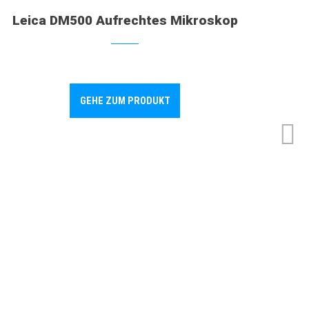
Leica DM500 Aufrechtes Mikroskop
GEHE ZUM PRODUKT
Lei