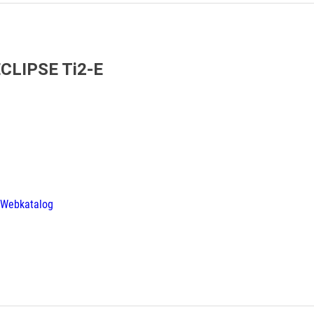
ECLIPSE Ti2-E
 Webkatalog