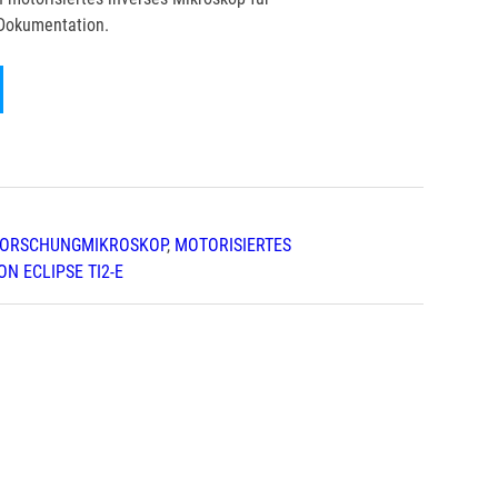
Dokumentation.
FORSCHUNGMIKROSKOP
,
MOTORISIERTES
ON ECLIPSE TI2-E