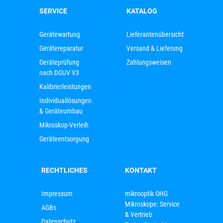
SERVICE
KATALOG
Gerätewartung
Lieferantenübersicht
Gerätereparatur
Versand & Lieferung
Geräteprüfung
Zahlungsweisen
nach DGUV V3
Kalibrierleistungen
Individuallösungen
& Geräteumbau
Mikroskop-Verleih
Geräteentsorgung
RECHTLICHES
KONTAKT
Impressum
mikrooptik OHG
Mikroskope: Service
AGBs
& Vertrieb
Datenschutz