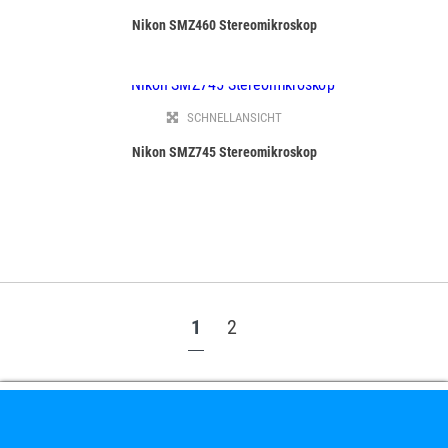
Nikon SMZ460 Stereomikroskop
SCHNELLANSICHT
Nikon SMZ745 Stereomikroskop
1
2