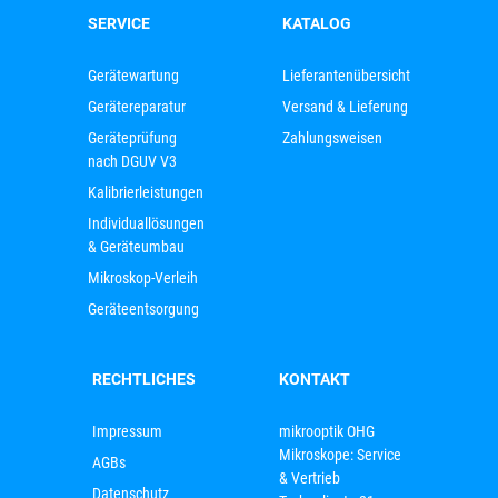
SERVICE
KATALOG
Gerätewartung
Lieferantenübersicht
Gerätereparatur
Versand & Lieferung
Geräteprüfung
Zahlungsweisen
nach DGUV V3
Kalibrierleistungen
Individuallösungen
& Geräteumbau
Mikroskop-Verleih
Geräteentsorgung
RECHTLICHES
KONTAKT
Impressum
mikrooptik OHG
Mikroskope: Service
AGBs
& Vertrieb
Datenschutz