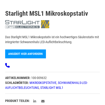
Starlight MSL1 Mikroskopstativ
Das Starlight MSL1 Mikroskopstativ ist ein hochwertiges Säulenstativ mit
integrierter Schwanenhals LED-Auflichtbeleuchtung.
ANGEBOT HIER ANFORDERN
ARTIKELNUMMER:
100-009632
SCHLAGWÖRTER:
MIKROSKOPSTATIVE
,
SCHWANENHALS-LED-
AUFLICHTBELEUCHTUNG
,
STARLIGHT MSL1
PRODUKT TEILEN: