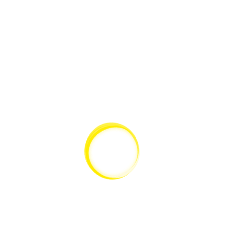
SCHNELLANSICHT
Starlight MultiColor-Ringlicht RL66M-80 NW-UV405
SCHNELLANSICHT
Starlight MultiColor-Ringlicht RL66M-80 UV365
SCHNELLANSICHT
Starlight MultiColor-Ringlicht RL66M-80 UV385
SCHNELLANSICHT