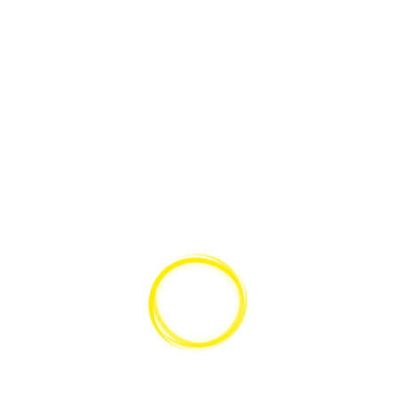
Füge einen Kommentar hinzu
Du musst
angemeldet
sein, um einen Kommentar abzugeben.