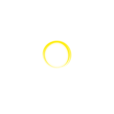
ZURÜCK NACH OBEN