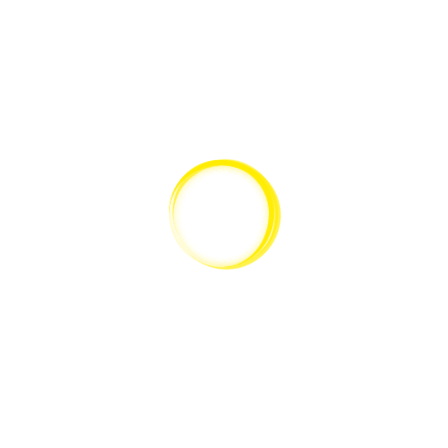
ZURÜCK NACH OBEN