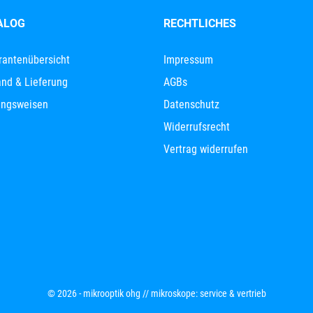
ALOG
RECHTLICHES
rantenübersicht
Impressum
nd & Lieferung
AGBs
ungsweisen
Datenschutz
Widerrufsrecht
Vertrag widerrufen
© 2026 - mikrooptik ohg // mikroskope: service & vertrieb