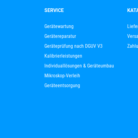
SERVICE
KAT
Gerätewartung
Liefe
Gerätereparatur
Versa
Geräteprüfung nach DGUV V3
Zahl
Kalibrierleistungen
Individuallösungen & Geräteumbau
Mikroskop-Verleih
Geräteentsorgung