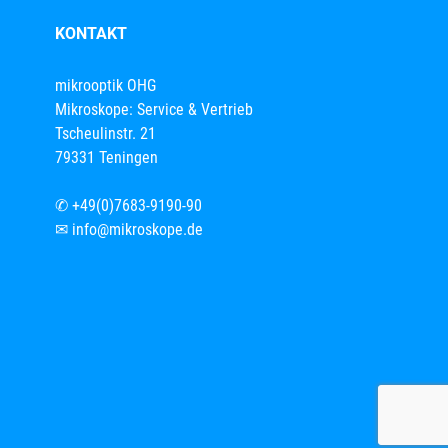
KONTAKT
mikrooptik OHG
Mikroskope: Service & Vertrieb
Tscheulinstr. 21
79331 Teningen
✆
+49(0)7683-9190-90
✉
info@mikroskope.de