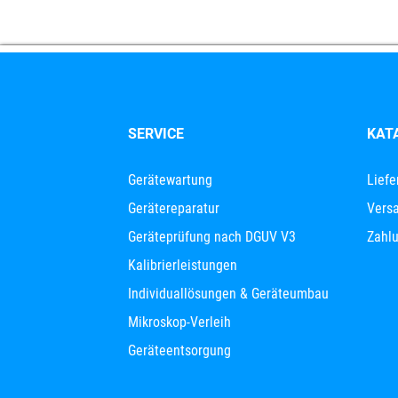
SERVICE
KAT
Gerätewartung
Liefe
Gerätereparatur
Versa
Geräteprüfung nach DGUV V3
Zahl
Kalibrierleistungen
Individuallösungen & Geräteumbau
Mikroskop-Verleih
Geräteentsorgung