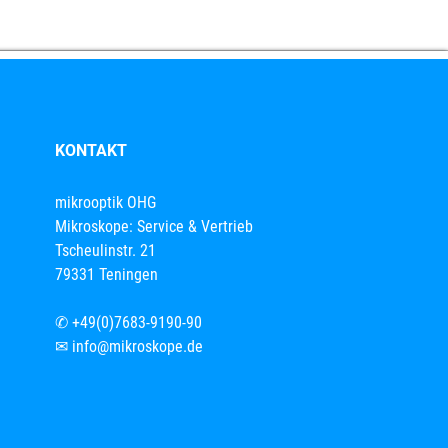
KONTAKT
mikrooptik OHG
Mikroskope: Service & Vertrieb
Tscheulinstr. 21
79331 Teningen
✆
+49(0)7683-9190-90
✉
info@mikroskope.de