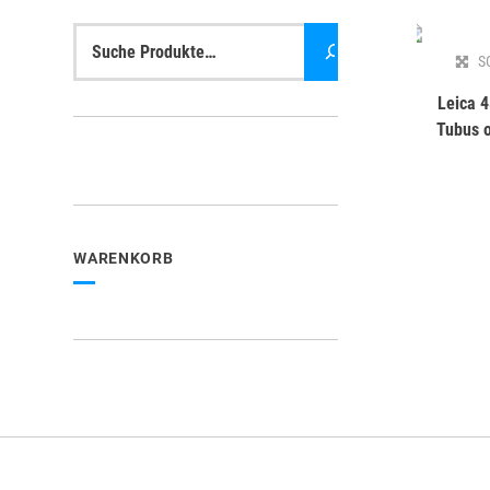
Suche
S
Leica 
Tubus 
WARENKORB