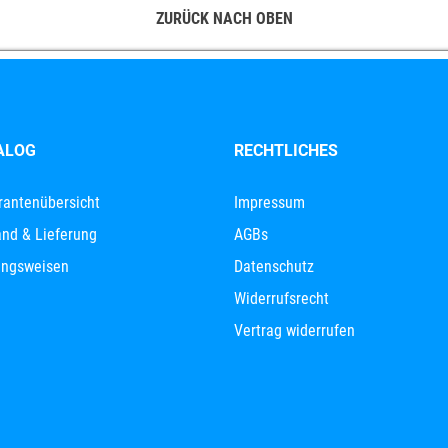
ZURÜCK NACH OBEN
ALOG
RECHTLICHES
rantenübersicht
Impressum
nd & Lieferung
AGBs
ungsweisen
Datenschutz
Widerrufsrecht
Vertrag widerrufen