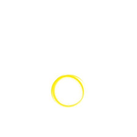
SCHNELLANSICHT
Leica C-Mount-Adapter 1.0x
SERVICE
KATALOG
Gerätewartung
Lieferantenübersicht