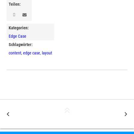
Teilen:
Kategorien:
Edge Case
Schlagwörter:
content
,
edge case
,
layout