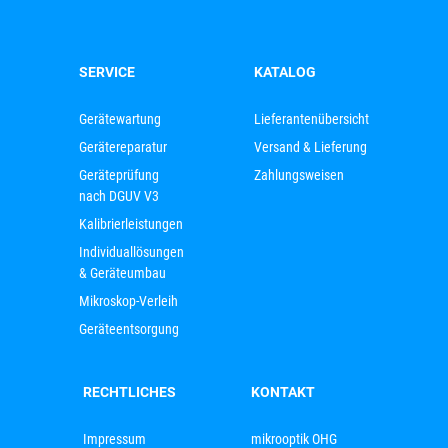
SERVICE
KATALOG
Gerätewartung
Lieferantenübersicht
Gerätereparatur
Versand & Lieferung
Geräteprüfung
Zahlungsweisen
nach DGUV V3
Kalibrierleistungen
Individuallösungen
& Geräteumbau
Mikroskop-Verleih
Geräteentsorgung
RECHTLICHES
KONTAKT
Impressum
mikrooptik OHG