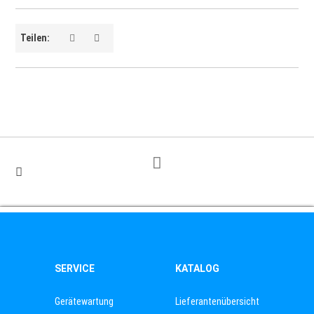
Teilen:
SERVICE
KATALOG
Gerätewartung
Lieferantenübersicht