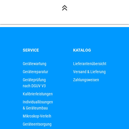
SERVICE
KATALOG
Gerätewartung
Lieferantenübersicht
Gerätereparatur
Versand & Lieferung
Geräteprüfung
Zahlungsweisen
nach DGUV V3
Kalibrierleistungen
Individuallösungen
& Geräteumbau
Mikroskop-Verleih
Geräteentsorgung