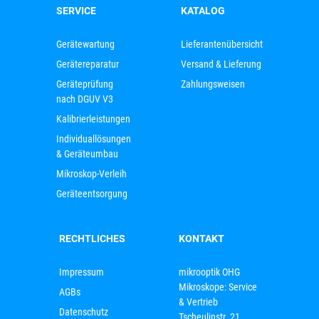
SERVICE
KATALOG
Gerätewartung
Lieferantenübersicht
Gerätereparatur
Versand & Lieferung
Geräteprüfung
Zahlungsweisen
nach DGUV V3
Kalibrierleistungen
Individuallösungen
& Geräteumbau
Mikroskop-Verleih
Geräteentsorgung
RECHTLICHES
KONTAKT
Impressum
mikrooptik OHG
Mikroskope: Service
AGBs
& Vertrieb
Datenschutz
Tscheulinstr. 21