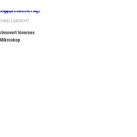
CHNELLANSICHT
rimovert Inverses
Mikroskop